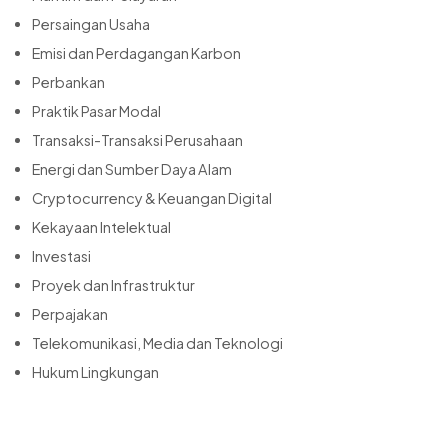
Persaingan Usaha
Emisi dan Perdagangan Karbon
Perbankan
Praktik Pasar Modal
Transaksi-Transaksi Perusahaan
Energi dan Sumber Daya Alam
Cryptocurrency & Keuangan Digital
Kekayaan Intelektual
Investasi
Proyek dan Infrastruktur
Perpajakan
Telekomunikasi, Media dan Teknologi
Hukum Lingkungan