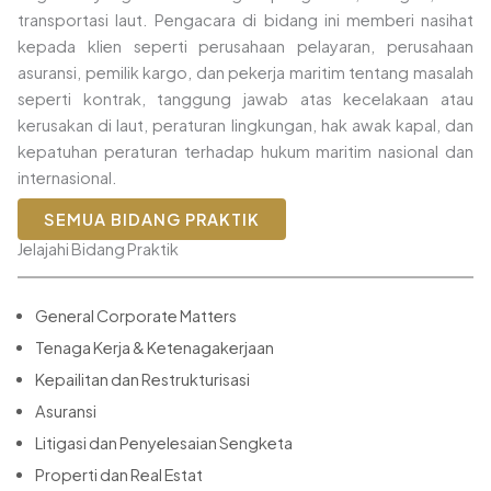
transportasi laut. Pengacara di bidang ini memberi nasihat
kepada klien seperti perusahaan pelayaran, perusahaan
asuransi, pemilik kargo, dan pekerja maritim tentang masalah
seperti kontrak, tanggung jawab atas kecelakaan atau
kerusakan di laut, peraturan lingkungan, hak awak kapal, dan
kepatuhan peraturan terhadap hukum maritim nasional dan
internasional.
SEMUA BIDANG PRAKTIK
Jelajahi Bidang Praktik
General Corporate Matters
Tenaga Kerja & Ketenagakerjaan
Kepailitan dan Restrukturisasi
Asuransi
Litigasi dan Penyelesaian Sengketa
Properti dan Real Estat