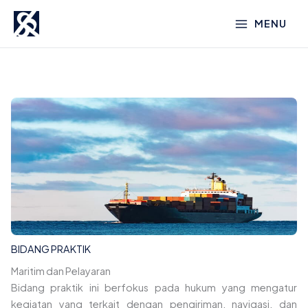
Lewati
MENU
ke
konten
BIDANG PRAKTIK
Maritim dan Pelayaran
Bidang praktik ini berfokus pada hukum yang mengatur
kegiatan yang terkait dengan pengiriman, navigasi, dan