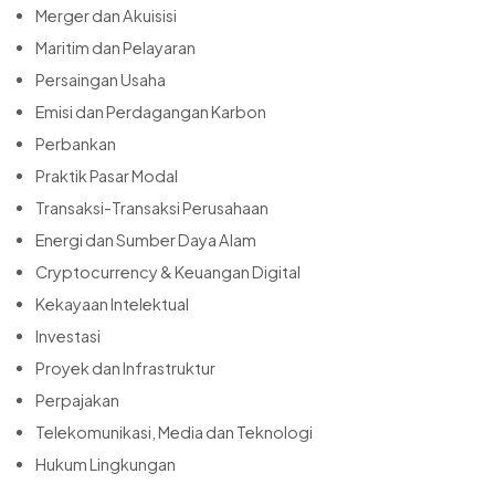
Merger dan Akuisisi
Maritim dan Pelayaran
Persaingan Usaha
Emisi dan Perdagangan Karbon
Perbankan
Praktik Pasar Modal
Transaksi-Transaksi Perusahaan
Energi dan Sumber Daya Alam
Cryptocurrency & Keuangan Digital
Kekayaan Intelektual
Investasi
Proyek dan Infrastruktur
Perpajakan
Telekomunikasi, Media dan Teknologi
Hukum Lingkungan