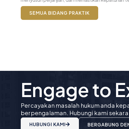
SEMUA BIDANG PRAKTIK
Engage to 
Percayakan masalah hukum anda kepa
berpengalaman. Hubungi kami sekara
HUBUNGI KAMI
BERGABUNG DE