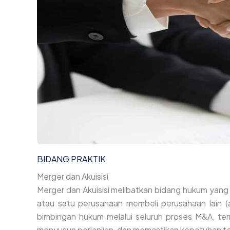
BIDANG PRAKTIK
Merger dan Akuisisi
Merger dan Akuisisi melibatkan bidang hukum ya
atau satu perusahaan membeli perusahaan lain (a
bimbingan hukum melalui seluruh proses M&A, ter
menyusun perjanjian, dan memastikan kepatuhan t