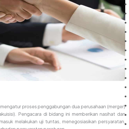
ng mengatur proses penggabungan dua perusahaan (merger)
kuisisi). Pengacara di bidang ini memberikan nasihat dan
masuk melakukan uji tuntas, menegosiasikan persyaratan,
erhadap persyaratan peraturan.