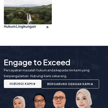
Hukum Lingkungan
Engage to Exceed
Percayakan masalah hukum anda kepada tim kami yang
berpengalaman. Hubungi kami sekarang.
HUBUNGI KAMI
BERGABUNG DENGAN KAMI