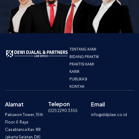
TENTANG KAMI
BIDANG PRAKTIK
PRAKTISI KAMI
KARIR
PUBLIKASI
KONTAK
Telepon
Alamat
Email
(021) 2290 3355
Pakuwon Tower, 15th
info@ddplaw.co.id
Floor Jl. Raya
Casablanca Kav. 88
Jakarta Selatan, DKI