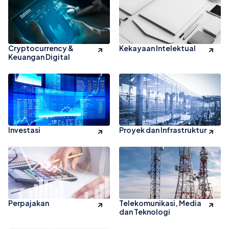
Cryptocurrency &
Kekayaan Intelektual
Keuangan Digital
Investasi
Proyek dan Infrastruktur
Perpajakan
Telekomunikasi, Media
dan Teknologi