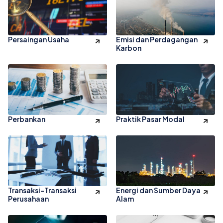
Persaingan Usaha
Emisi dan Perdagangan
Karbon
Perbankan
Praktik Pasar Modal
Transaksi-Transaksi
Energi dan Sumber Daya
Perusahaan
Alam